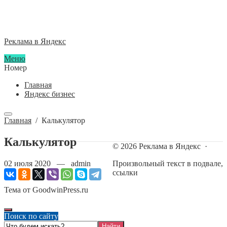
Реклама в Яндекс
Меню
Номер
Главная
Яндекс бизнес
Главная
/
Калькулятор
Калькулятор
©
2026
Реклама в Яндекс
·
02 июля 2020 — admin
Произвольный текст в подвале,
ссылки
Тема от GoodwinPress.ru
Поиск по сайту