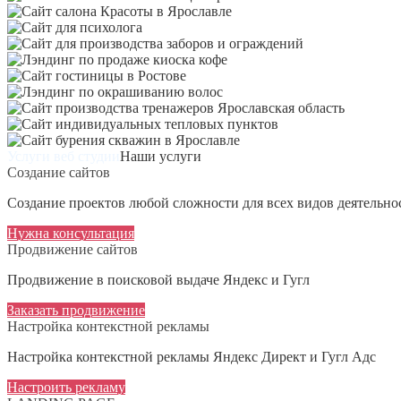
Сайт салона Красоты в Яр
Сайт для психолога
Сайт для произ
Лэндинг по продаже киоска
Сайт гостиницы в Ростове
Лэндинг по окрашиванию в
Сайт про
Сайт индивидуальн
Сайт бурения скважин в 
Наши услуги
Создание сайтов
Создание проектов любой сложности для всех видов деятельно
Нужна консультация
Продвижение сайтов
Продвижение в поисковой выдаче Яндекс и Гугл
Заказать продвижение
Настройка контекстной рекламы
Настройка контекстной рекламы Яндекс Директ и Гугл Адс
Настроить рекламу