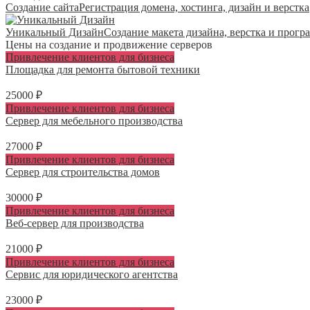
Создание сайта
Регистрация домена, хостинга, дизайн и верстка
Уникальный Дизайн
Создание макета дизайна, верстка и прог
Цены на создание и продвижение серверов
Привлечение клиентов для бизнеса
Площадка для ремонта бытовой техники
25000 ₽
Привлечение клиентов для бизнеса
Сервер для мебельного производства
27000 ₽
Привлечение клиентов для бизнеса
Сервер для строительства домов
30000 ₽
Привлечение клиентов для бизнеса
Веб-сервер для производства
21000 ₽
Привлечение клиентов для бизнеса
Сервис для юридического агентства
23000 ₽