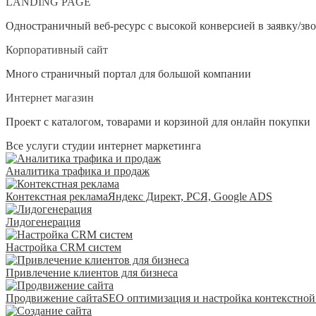
LANDING PAGE
Одностраничный веб-ресурс с высокой конверсией в заявку/зв
Корпоративный сайт
Много страничный портал для большой компании
Интернет магазин
Проект с каталогом, товарами и корзиной для онлайн покупки
Все услуги студии интернет маркетинга
Аналитика трафика и продаж
Контекстная реклама
Яндекс Директ, РСЯ, Google ADS
Лидогенерация
Настройка CRM систем
Привлечение клиентов для бизнеса
Продвижение сайта
SEO оптимизация и настройка контекстной