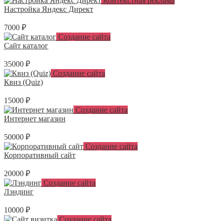
Контекстная реклама
Настройка Яндекс Директ
7000 ₽
Создание сайта
Сайт каталог
35000 ₽
Создание сайта
Квиз (Quiz)
15000 ₽
Создание сайта
Интернет магазин
50000 ₽
Создание сайта
Корпоративный сайт
20000 ₽
Создание сайта
Лэндинг
10000 ₽
Создание сайта