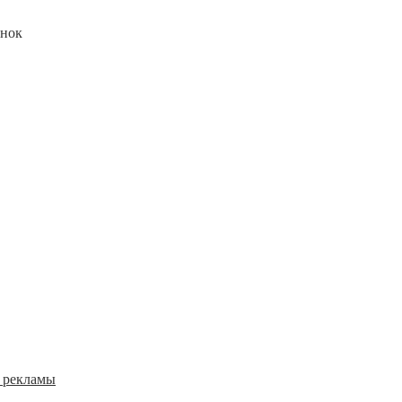
онок
 рекламы