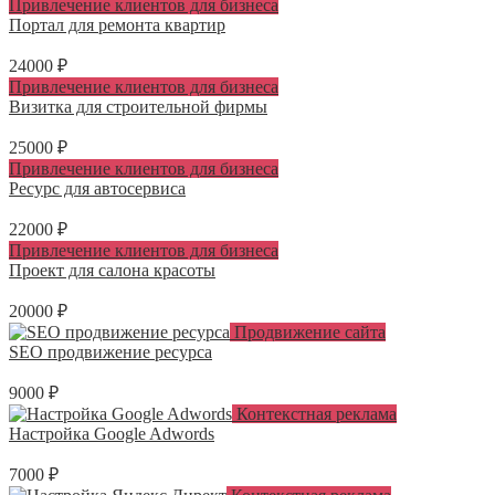
Привлечение клиентов для бизнеса
Портал для ремонта квартир
24000 ₽
Привлечение клиентов для бизнеса
Визитка для строительной фирмы
25000 ₽
Привлечение клиентов для бизнеса
Ресурс для автосервиса
22000 ₽
Привлечение клиентов для бизнеса
Проект для салона красоты
20000 ₽
Продвижение сайта
SEO продвижение ресурса
9000 ₽
Контекстная реклама
Настройка Google Adwords
7000 ₽