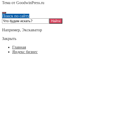
Тема от GoodwinPress.ru
Поиск по сайту
Например,
Экскаватор
Закрыть
Главная
Яндекс бизнес