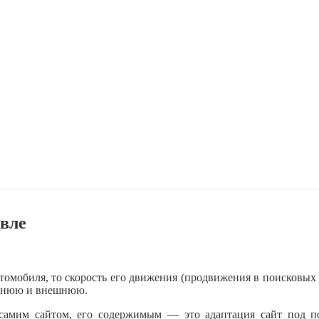
авле
 автомобиля, то скорость его движения (продвижения в поисковых
еннюю и внешнюю.
самим сайтом, его содержимым — это адаптация сайт под п