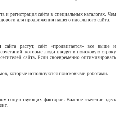
а и регистрация сайта в специальных каталогах. Чем
 дороги для продвижения нашего идеального сайта.
сайта растут, сайт «продвигается» все выше и
осочетаний, которые люди вводят в поисковую строку
осетителей сайта. Если своевременно оптимизировать
тмов, которые используются поисковыми роботами.
слом сопутствующих факторов. Важное значение здесь
ент.