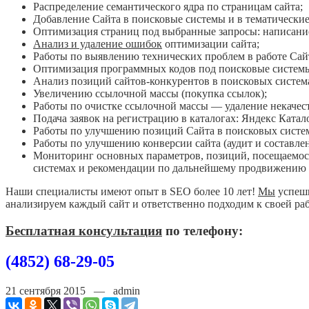
Распределение семантического ядра по страницам сайта;
Добавление Сайта в поисковые системы и в тематические
Оптимизация страниц под выбранные запросы: написание 
Анализ и удаление ошибок
оптимизации сайта;
Работы по выявлению технических проблем в работе Сай
Оптимизация программных кодов под поисковые систем
Анализ позиций сайтов-конкурентов в поисковых систем
Увеличению ссылочной массы (покупка ссылок);
Работы по очистке ссылочной массы — удаление некачес
Подача заявок на регистрацию в каталогах: Яндекс Каталог
Работы по улучшению позиций Сайта в поисковых систем
Работы по улучшению конверсии сайта (аудит и составле
Мониторинг основных параметров, позиций, посещаемост
системах и рекомендации по дальнейшему продвижению 
Наши специалисты имеют опыт в SEO более 10 лет!
Мы
успешн
анализируем каждый сайт и ответственно подходим к своей рабо
Бесплатная консультация
по телефону:
(4852) 68-29-05
21 сентября 2015 — admin