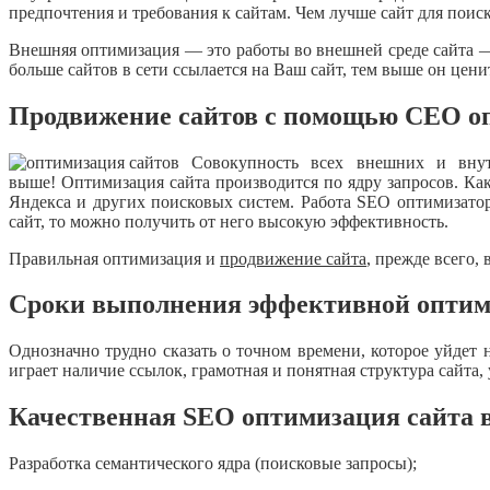
предпочтения и требования к сайтам. Чем лучше сайт для поис
Внешняя оптимизация — это работы во внешней среде сайта —
больше сайтов в сети ссылается на Ваш сайт, тем выше он цен
Продвижение сайтов с помощью СЕО о
Совокупность всех внешних и внутр
выше! Оптимизация сайта производится по ядру запросов. Ка
Яндекса и других поисковых систем. Работа SEO оптимизатора
сайт, то можно получить от него высокую эффективность.
Правильная оптимизация и
продвижение сайта
, прежде всего,
Сроки выполнения эффективной опти
Однозначно трудно сказать о точном времени, которое уйдет
играет наличие ссылок, грамотная и понятная структура сайта
Качественная SEO оптимизация сайта в
Разработка семантического ядра (поисковые запросы);