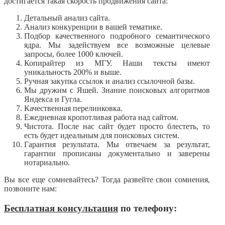
достигается такая скорость продвижения сайта:
Детальный анализ сайта.
Анализ конкуренции в вашей тематике.
Подбор качественного подробного семантического
ядра. Мы задействуем все возможные целевые
запросы, более 1000 ключей.
Копирайтер из МГУ. Наши тексты имеют
уникальность 200% и выше.
Ручная закупка ссылок и анализ ссылочной базы.
Мы дружим с Яшей. Знание поисковых алгоритмов
Яндекса и Гугла.
Качественная перелинковка.
Ежедневная кропотливая работа над сайтом.
Чистота. После нас сайт будет просто блестеть, то
есть будет идеальным для поисковых систем.
Гарантия результата. Мы отвечаем за результат,
гарантии прописаны документально и заверены
нотариально.
Вы все еще сомневайтесь? Тогда развейте свои сомнения,
позвоните нам:
Бесплатная консультация
по телефону: