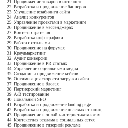
Продвижение товаров в интернете
Разработка и продвижение баннеров
Улучшение юзабилити сайта
Анализ конкурентов
Управление проектами в маркетинге
Продвижение в мессенджерах
Контент стратегия
Разработка инфографики
Работа с отзывами
Продвижение на форумах
Краудмаркетинг
Аудит конверсии
Продвижение в PR-статьях
Управление социальными медиа
Создание и продвижение кейсов
Оптимизация скорости загрузки сайта
Продвижение в блогах
Партнерский маркетинг
А/В тестирование
Локальный SEO
Разработка и продвижение landing page
Разработка и продвижение целевых страниц
Продвижение в онлайн-интернет-каталогах
Контекстная реклама в социальных сетях
Продвижение в тизерной рекламе