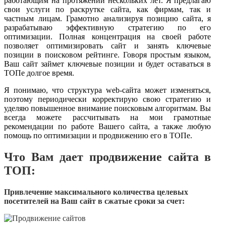
работающим на протяжении нескольких лет. Я предлагаю
свои услуги по раскрутке сайта, как фирмам, так и
частным лицам. Грамотно анализируя позицию сайта, я
разрабатываю эффективную стратегию по его
оптимизации. Полная концентрация на своей работе
позволяет оптимизировать сайт и занять ключевые
позиции в поисковом рейтинге. Говоря простым языком,
Ваш сайт займет ключевые позиции и будет оставаться в
ТОПе долгое время.
Я понимаю, что структура web-сайта может изменяться,
поэтому периодически корректирую свою стратегию и
уделяю повышенное внимание поисковым алгоритмам. Вы
всегда можете рассчитывать на мои грамотные
рекомендации по работе Вашего сайта, а также любую
помощь по оптимизации и продвижению его в ТОПе.
Что Вам дает продвижение сайта в
ТОП:
Привлечение максимального количества целевых
посетителей на Ваш сайт в сжатые сроки за счет: